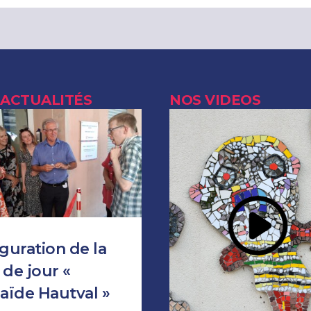
 ACTUALITÉS
NOS VIDEOS
guration de la
de jour «
aïde Hautval »