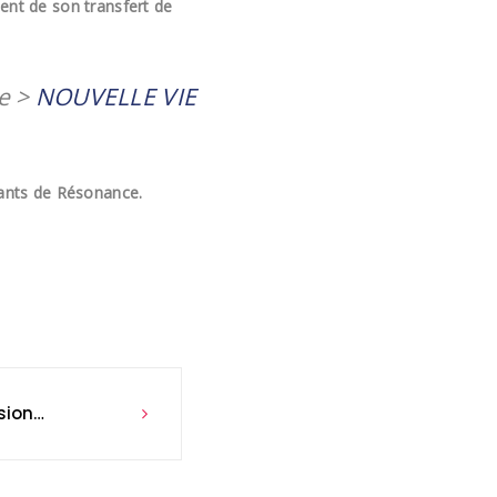
ent de son transfert de
ge >
NOUVELLE VIE
fants de Résonance.
sion…