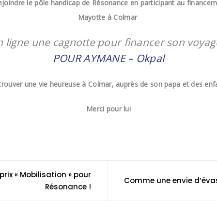
rejoindre le pôle handicap de Résonance en participant au financem
Mayotte à Colmar
n ligne une cagnotte pour financer son voya
POUR AYMANE – Okpal
rouver une vie heureuse à Colmar, auprès de son papa et des en
Merci pour lui
 prix « Mobilisation » pour
Comme une envie d’éva
Résonance !