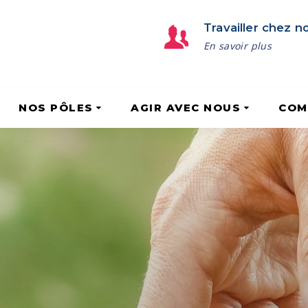
Travailler chez n
En savoir plus
NOS PÔLES
AGIR AVEC NOUS
COM