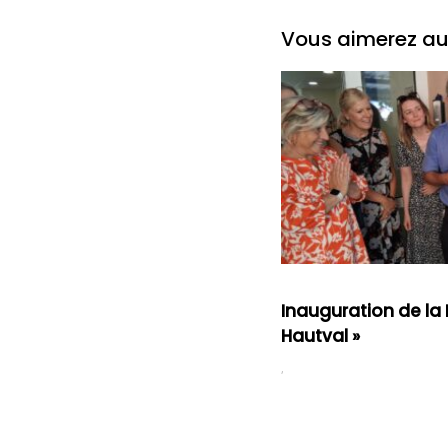
Vous aimerez aus
Inauguration de la 
Hautval »