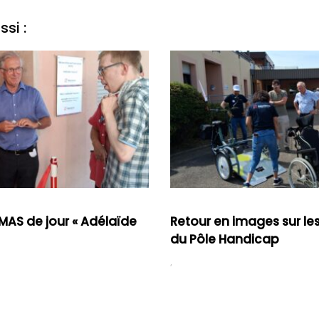
si :
MAS de jour « Adélaïde
Retour en images sur le
du Pôle Handicap