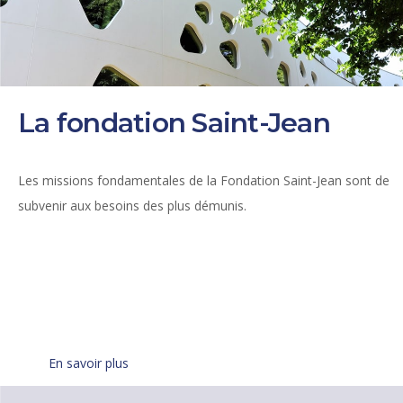
La fondation Saint-Jean
Les missions fondamentales de la Fondation Saint-Jean sont de
subvenir aux besoins des plus démunis.
.
En savoir plus