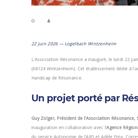
22 juin 2026 — Logelbach Wintzenheim
L’Association Résonance a inauguré, le lundi 22 jui
(68124 Wintzenheim). Cet établissement dédié à l
Handicap de Résonance.
Un projet porté par Ré
Guy Zolger, Président de l’Association Résonance, 
inauguration en collaboration avec l’
Agence Régiona
du service Autonomie de l’ARS et Adèle Erny, Corr