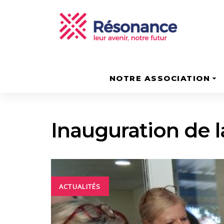
Skip
Skip
to
links
content
NOTRE ASSOCIATION
Inauguration de l
ACTUALITÉS