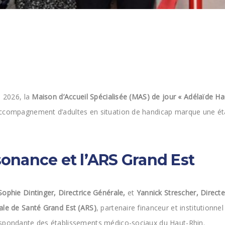
n 2026, la
Maison d’Accueil Spécialisée (MAS) de jour « Adélaïde Ha
’accompagnement d’adultes en situation de handicap marque une é
sonance et l’ARS Grand Est
Sophie Dintinger, Directrice Générale,
et
Yannick Strescher, Direct
le de Santé Grand Est (ARS)
, partenaire financeur et institutionn
espondante des établissements médico-sociaux du Haut-Rhin.