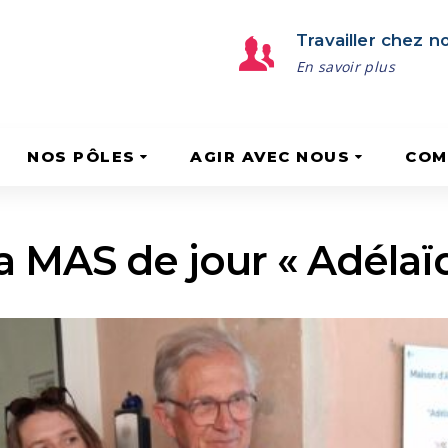
Travailler chez n
En savoir plus
NOS PÔLES
AGIR AVEC NOUS
COM
a MAS de jour « Adélaï