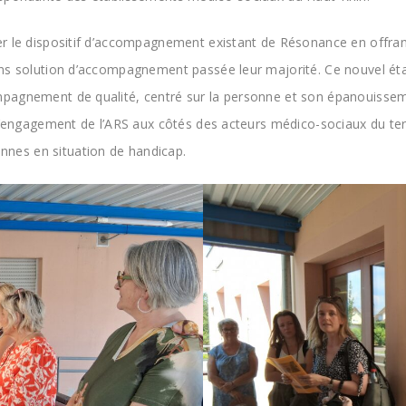
er le dispositif d’accompagnement existant de Résonance en offra
ns solution d’accompagnement passée leur majorité. Ce nouvel étab
pagnement de qualité, centré sur la personne et son épanouissem
 l’engagement de l’ARS aux côtés des acteurs médico-sociaux du ter
nes en situation de handicap.