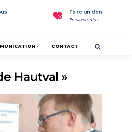
ous
Faire un don
En savoir plus
MUNICATION
CONTACT
de Hautval »