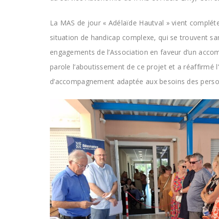
La MAS de jour « Adélaïde Hautval » vient complét
situation de handicap complexe, qui se trouvent sa
engagements de l’Association en faveur d’un accom
parole l’aboutissement de ce projet et a réaffirmé
d’accompagnement adaptée aux besoins des person