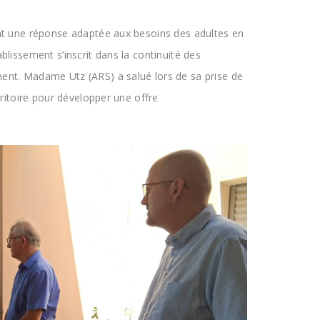
nt une réponse adaptée aux besoins des adultes en
lissement s’inscrit dans la continuité des
ent. Madame Utz (ARS) a salué lors de sa prise de
ritoire pour développer une offre