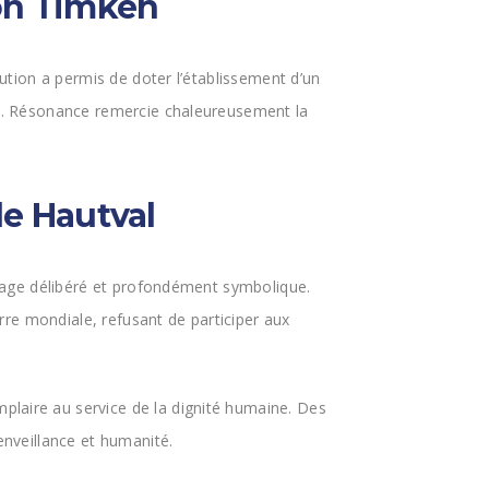
on Timken
bution a permis de doter l’établissement d’un
s. Résonance remercie chaleureusement la
e Hautval
mage délibéré et profondément symbolique.
rre mondiale, refusant de participer aux
aire au service de la dignité humaine. Des
nveillance et humanité.