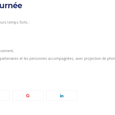
ournée
eurs temps forts :
issement,
partenaires et les personnes accompagnées, avec projection de photos 