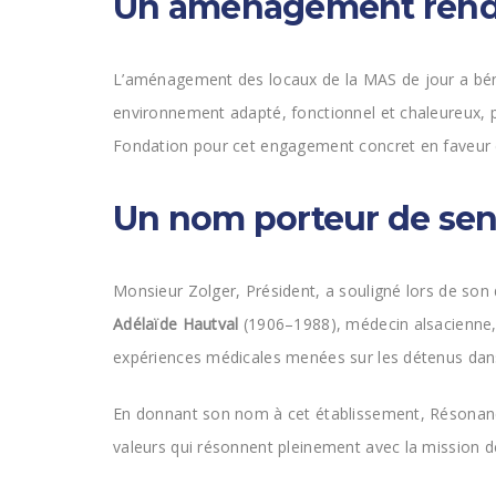
Un aménagement rendu
L’aménagement des locaux de la MAS de jour a béné
environnement adapté, fonctionnel et chaleureux,
Fondation pour cet engagement concret en faveur 
Un nom porteur de sen
Monsieur Zolger, Président, a souligné lors de so
Adélaïde Hautval
(1906–1988), médecin alsacienne, s
expériences médicales menées sur les détenus dans 
En donnant son nom à cet établissement, Résonanc
valeurs qui résonnent pleinement avec la mission 