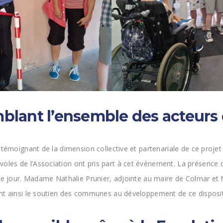
blant l’ensemble des acteurs 
témoignant de la dimension collective et partenariale de ce projet 
es de l’Association ont pris part à cet événement. La présence de
 de jour. Madame Nathalie Prunier, adjointe au maire de Colmar et
nt ainsi le soutien des communes au développement de ce dispositi