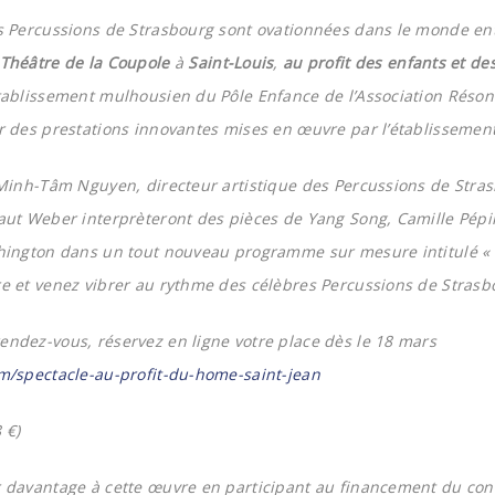
s Percussions de Strasbourg sont ovationnées dans le monde ent
Théâtre de la Coupole
à
Saint-Louis
,
au profit des enfants et d
ablissement mulhousien du Pôle Enfance de l’Association Réson
r des prestations innovantes mises en œuvre par l’établissement
 Minh-Tâm Nguyen, directeur artistique des Percussions de Str
baut Weber interprèteront des pièces de
Yang Song, Camille Pépi
shington dans un tout nouveau programme sur mesure intitulé 
e et venez vibrer au rythme des célèbres Percussions de Strasb
ndez-vous, réservez en ligne votre place dès le 18 mars
m/spectacle-au-profit-du-home-saint-jean
 €)
 davantage à cette œuvre en participant au financement du conc