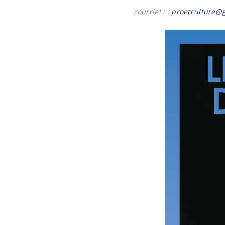
courriel :
:
proetculture@