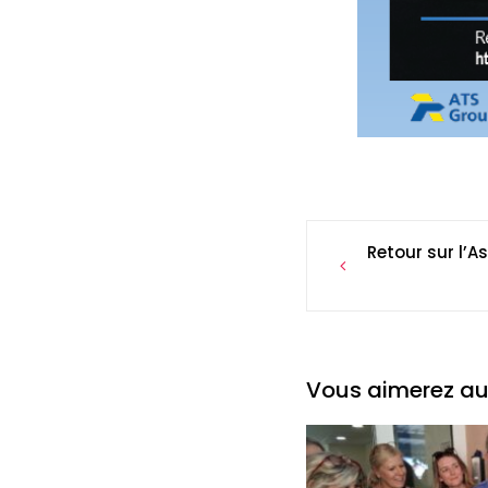
Post
Retour sur l’
navigation
Vous aimerez aus