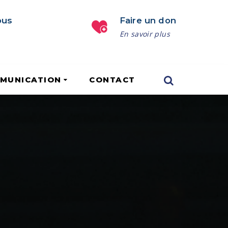
ous
Faire un don
En savoir plus
MUNICATION
CONTACT