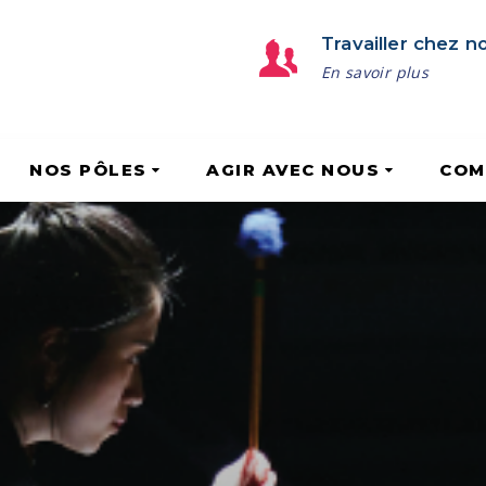
Travailler chez n
En savoir plus
NOS PÔLES
AGIR AVEC NOUS
COM