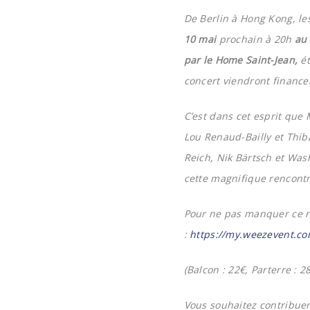
De Berlin à Hong Kong, le
10 mai
prochain à 20h
au 
par le Home Saint-Jean,
ét
concert viendront finance
C’est dans cet esprit que
Lou Renaud-Bailly et Thi
Reich, Nik Bärtsch et Wa
cette magnifique rencontr
Pour ne pas manquer ce re
:
https://my.weezevent.co
(Balcon : 22€, Parterre : 28
Vous souhaitez contribuer