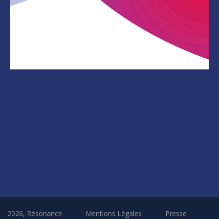
2026, Résonance
Mentions Légales
Presse