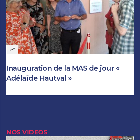
Inauguration de la MAS de jour «
Adélaïde Hautval »
Author
NOS VIDEOS