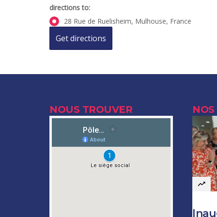
directions to:
28 Rue de Ruelisheim, Mulhouse, France
NOUS TROUVER
NOS
Inau