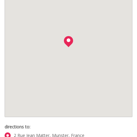
directions to:
2 Rue Jean Matter, Munster, France