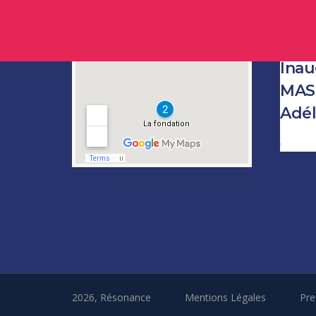
Inau
MAS 
Adél
Author
2026, Résonance
Mentions Légales
Pre