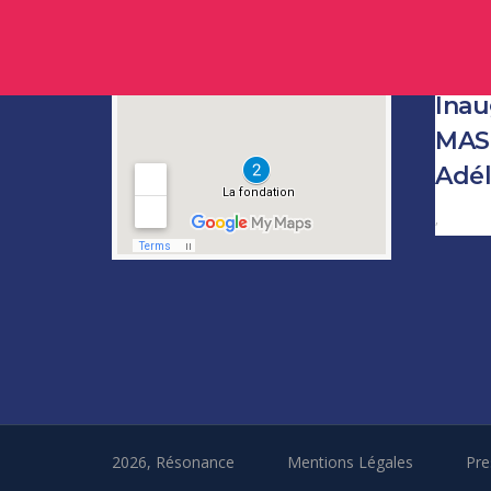
Inau
MAS 
Adél
Author
2026, Résonance
Mentions Légales
Pre