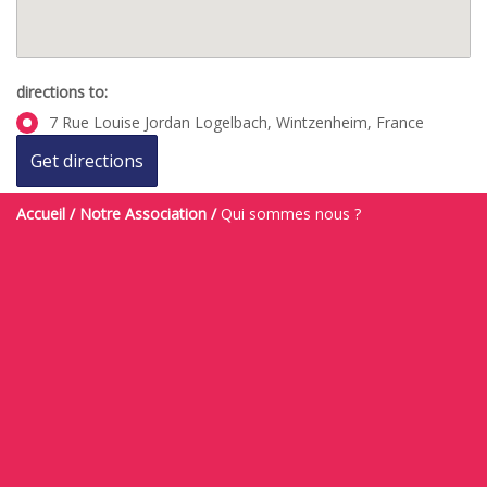
directions to:
7 Rue Louise Jordan Logelbach, Wintzenheim, France
Accueil
/
Notre Association
/
Qui sommes nous ?
NOUS TROUVER